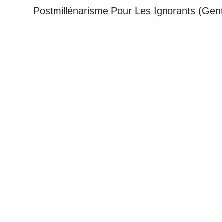
Postmillénarisme Pour Les Ignorants (Gent